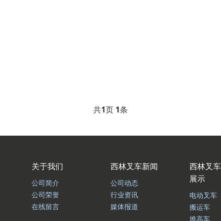
共
1
页
1
条
关于我们
西林叉车新闻
西林叉车
展示
公司简介
公司动态
公司荣誉
行业资讯
电动叉车
在线留言
媒体报道
搬运车
堆高车