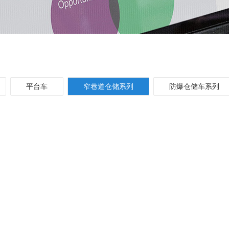
平台车
窄巷道仓储系列
防爆仓储车系列