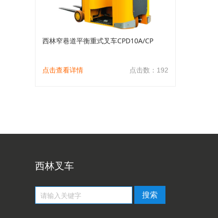
西林窄巷道平衡重式叉车CPD10A/CP
点击查看详情
点击数：192
西林叉车