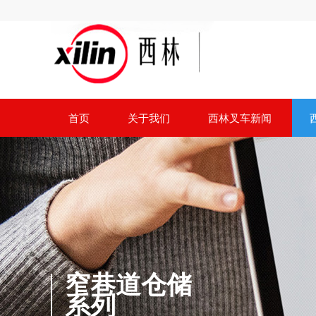
首页
关于我们
西林叉车新闻
窄巷道仓储
系列