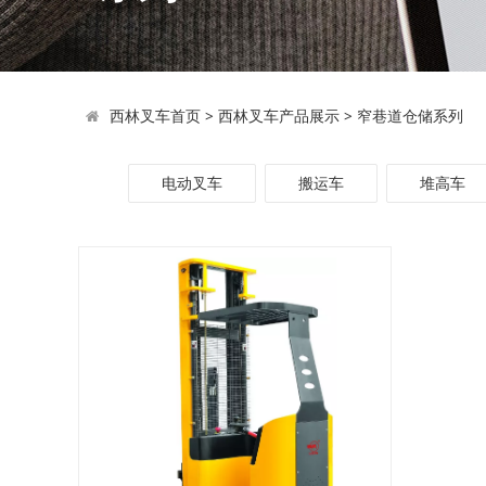
西林叉车首页
>
西林叉车产品展示
>
窄巷道仓储系列
电动叉车
搬运车
堆高车