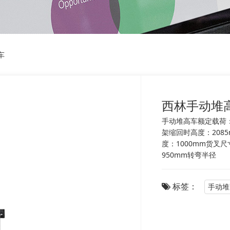
车
西林手动堆高车
手动堆高车额定载荷：
架缩回时高度：2085
度：1000mm货叉尺寸
950mm转弯半径
标签：
手动堆