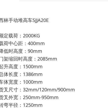
西林手动堆高车SJJA20E
额定载荷：2000KG
载荷中心距：400mm
降低时高度：90mm
门架缩回时高度：2085mm
起升高度：1500mm
总体长度：1386mm
车体宽度：1000mm
货叉尺寸：32mm/120mm/900mm
货叉外宽：250mm-950mm
转弯半径：1250mm