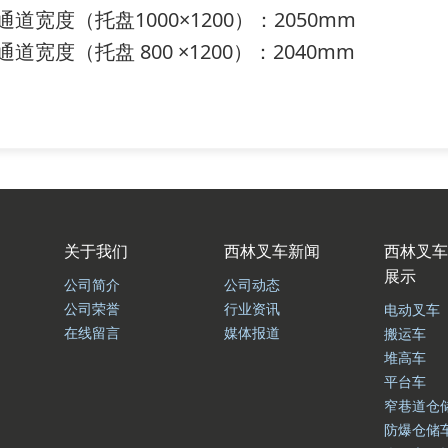
通道宽度（托盘1000×1200）：2050mm
通道宽度（托盘 800 ×1200）：2040mm
关于我们
西林叉车新闻
西林叉车
展示
公司简介
公司动态
公司荣誉
行业资讯
电动叉车
在线留言
媒体报道
搬运车
堆高车
平台车
窄巷道仓
防爆仓储