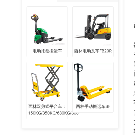
电动托盘搬运车
西林电动叉车FB20R
西林双剪式平台车：
西林手动搬运车BF
150KG/350KG/680KG/800