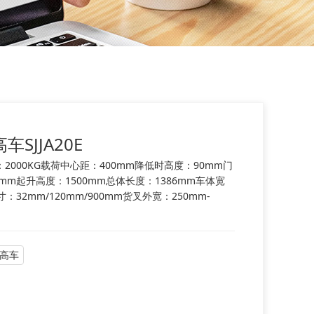
SJJA20E
2000KG载荷中心距：400mm降低时高度：90mm门
mm起升高度：1500mm总体长度：1386mm车体宽
：32mm/120mm/900mm货叉外宽：250mm-
高车