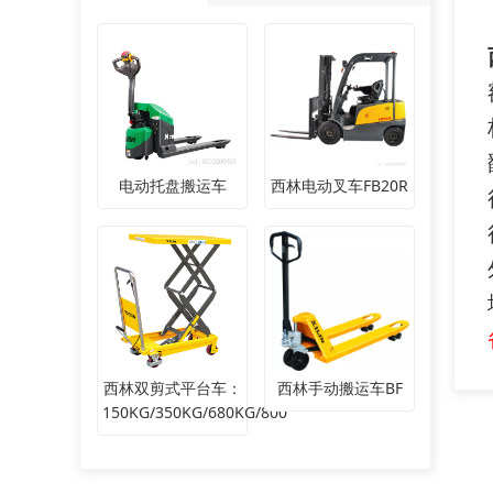
电动托盘搬运车
西林电动叉车FB20R
西林双剪式平台车：
西林手动搬运车BF
150KG/350KG/680KG/800