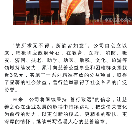
“故所求无不得，所欲皆如意”。公司自创立以
来，积极响应政府号召，在教育、医疗、消防、赈
灾、济困、扶老、助学、助医、助残、文化、旅游等
领域持续发力，累计向慈善公益事业和困难群众捐款
近3亿元，实施了一系列精准有效的公益项目，取得
了显著的社会效益，善行益举赢得了社会各界的广泛
赞誉。
未来，公司将继续秉持
"善行致远"的信念，让慈
善之心在企业发展的脉搏中持续跳动，把这份荣誉化
为前行的动力，以更创新的模式、更精准的帮扶、更
深厚的情怀，继续书写温暖人心的慈善篇章。