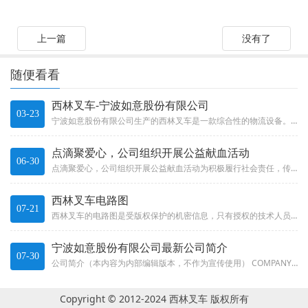
上一篇
没有了
随便看看
西林叉车-宁波如意股份有限公司
03-23
宁波如意股份有限公司生产的西林叉车是一款综合性的物流设备。西林叉车拥有多种多样的型号，包括搬运车、叉车、堆高车、牵引车和...
点滴聚爱心，公司组织开展公益献血活动
06-30
点滴聚爱心，公司组织开展公益献血活动为积极履行社会责任，传递爱心与生命希望，近日，公司组织开展公益献血活动。广大员工积极...
西林叉车电路图
07-21
西林叉车的电路图是受版权保护的机密信息，只有授权的技术人员才能获得。如果您需要获取西林叉车的电路图，请联系西林叉车的官方...
宁波如意股份有限公司最新公司简介
07-30
公司简介（本内容为内部编辑版本，不作为宣传使用） COMPANY PROFILE 宁波如意股份有限公司创建于19...
Copyright © 2012-2024 西林叉车 版权所有