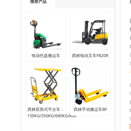
推荐产品
电动托盘搬运车
西林电动叉车FB20R
西林双剪式平台车：
西林手动搬运车BF
150KG/350KG/680KG/800