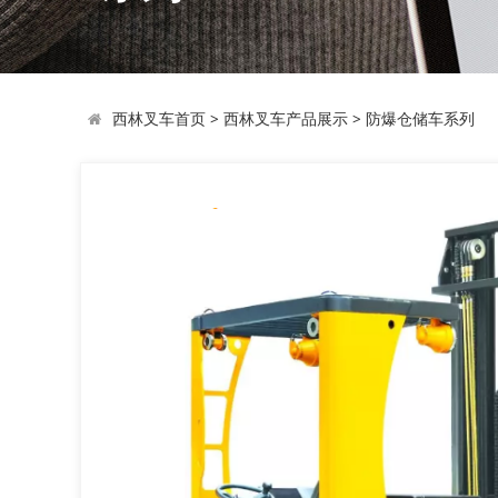
西林叉车首页
>
西林叉车产品展示
>
防爆仓储车系列