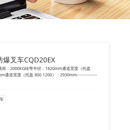
爆叉车CQD20EX
荷：2000KG转弯半径：1820mm通道宽度（托盘
m通道宽度（托盘 800 1200）：2930mm--------------
车