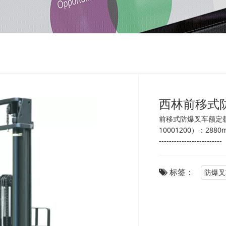
西林前移式防
前移式防爆叉车额定载
10001200）：2880m
-------------------------
标签：
防爆叉