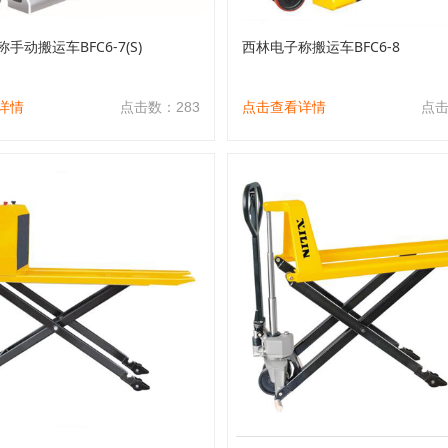
手动搬运车BFC6-7(S)
西林电子称搬运车BFC6-8
详情
点击数：283
点击查看详情
点击