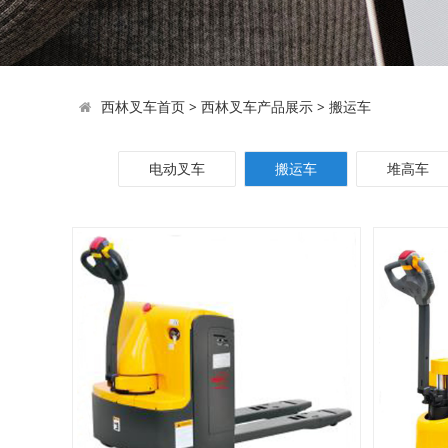
西林叉车首页
>
西林叉车产品展示
>
搬运车
电动叉车
搬运车
堆高车