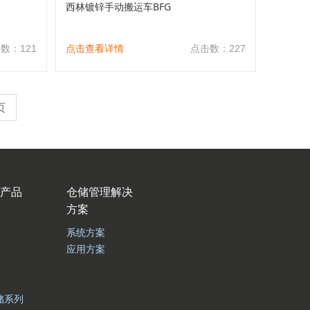
西林镀锌手动搬运车BFG
数：121
点击查看详情
点击数：227
页
产品
仓储管理解决
方案
系统方案
应用方案
储系列