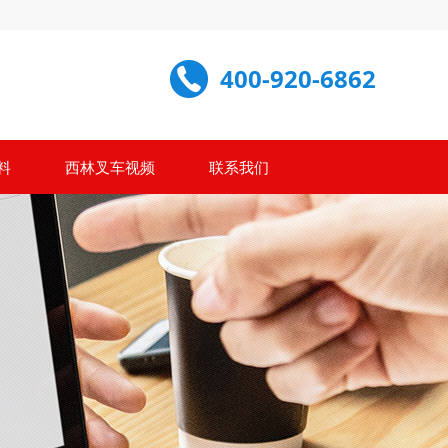
400-920-6862
料
西林叉车视频
联系我们